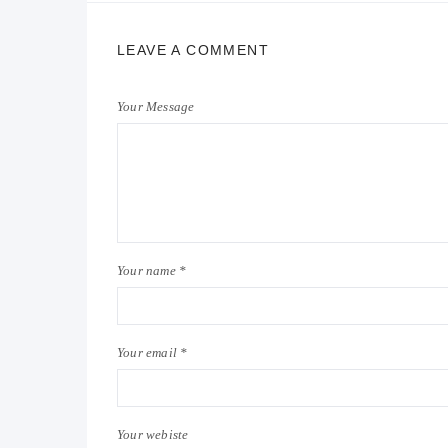
LEAVE A COMMENT
Your Message
Your name *
Your email *
Your webiste