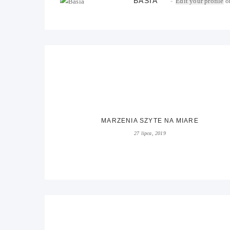
BASIA
Edit your profile
or
MARZENIA SZYTE NA MIARE
27 lipca, 2019