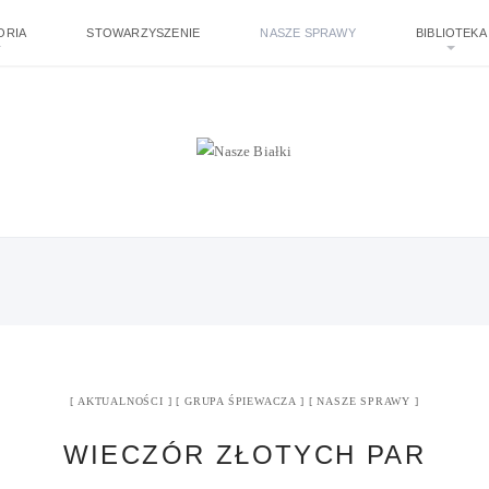
ORIA
STOWARZYSZENIE
NASZE SPRAWY
BIBLIOTEKA
AKTUALNOŚCI
GRUPA ŚPIEWACZA
NASZE SPRAWY
WIECZÓR ZŁOTYCH PAR