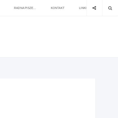
RADNA PISZE…
KONTAKT
LINKI