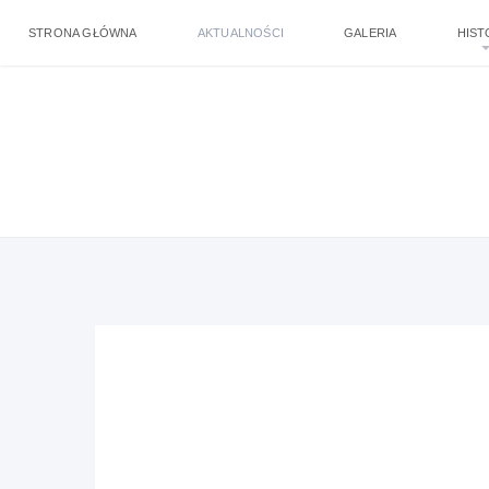
STRONA GŁÓWNA
AKTUALNOŚCI
GALERIA
HIST