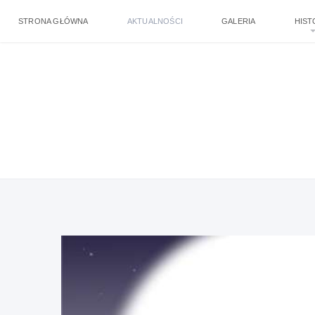
STRONA GŁÓWNA
AKTUALNOŚCI
GALERIA
HIST