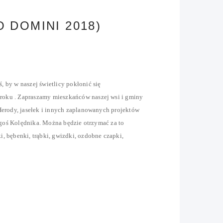
 DOMINI 2018)
 by w naszej świetlicy pokłonić się
roku . Zapraszamy mieszkańców naszej wsi i gminy
Herody, jasełek i innych zaplanowanych projektów
iegoś Kolędnika. Można będzie otrzymać za to
, bębenki, trąbki, gwizdki, ozdobne czapki,