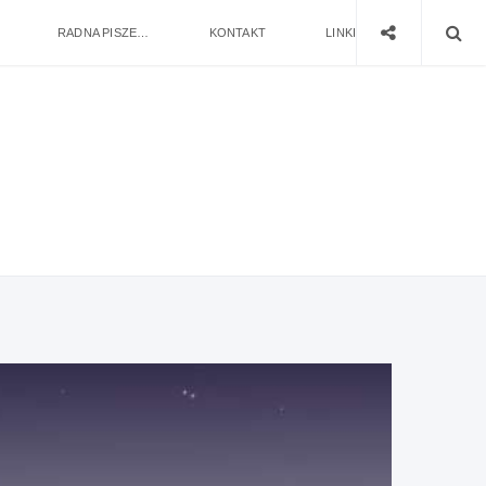
RADNA PISZE…
KONTAKT
LINKI