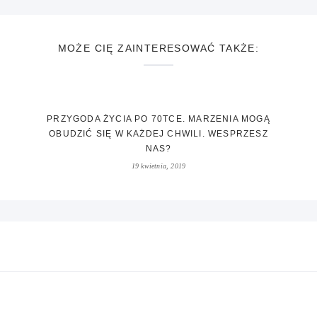
MOŻE CIĘ ZAINTERESOWAĆ TAKŻE:
PRZYGODA ŻYCIA PO 70TCE. MARZENIA MOGĄ
OBUDZIĆ SIĘ W KAŻDEJ CHWILI. WESPRZESZ
NAS?
19 kwietnia, 2019