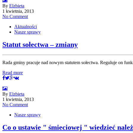
By
Elzbieta
1 kwietnia, 2013
No Comment
Aktualności
Nasze sprawy
Statut sołectwa – zmiany
Rada gminy pracuje nad nowym statutem sołectwa. Reguluje on funkcjo
Read more
By
Elzbieta
1 kwietnia, 2013
No Comment
Nasze sprawy
Co o ustawie " śmieciowej " wiedzieć nal