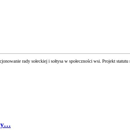
nowanie rady sołeckiej i sołtysa w społeczności wsi. Projekt statutu
eży…