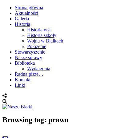
Strona główna
Aktualności
Galeria
Historia
Historia wsi
Historia szkoły
Wojna w Białkach
Położenie
Stowarzyszenie
Nasze sprawy
Biblioteka
Wydarzenia
Radna pisze…
Kontakt
Linki
Browsing tag: prawo