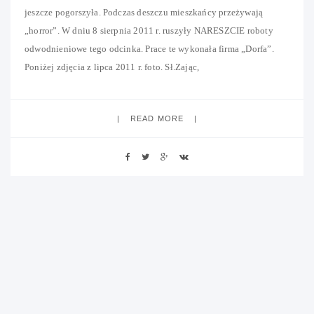
jeszcze pogorszyła. Podczas deszczu mieszkańcy przeżywają
„horror”. W dniu 8 sierpnia 2011 r. ruszyły NARESZCIE roboty
odwodnieniowe tego odcinka. Prace te wykonała firma „Dorfa”.
Poniżej zdjęcia z lipca 2011 r. foto. Sł.Zając,
READ MORE