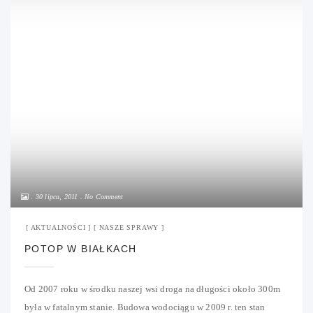
30 lipca, 2011
No Comment
AKTUALNOŚCI
NASZE SPRAWY
POTOP W BIAŁKACH
Od 2007 roku w środku naszej wsi droga na długości około 300m
była w fatalnym stanie. Budowa wodociągu w 2009 r. ten stan